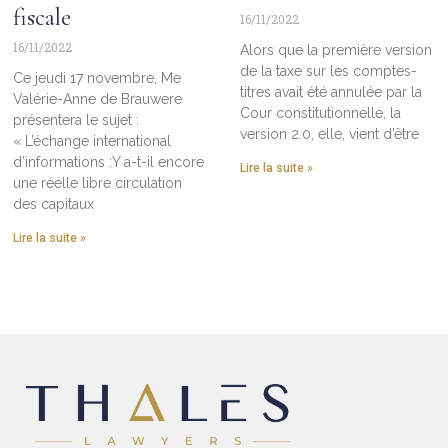
fiscale
16/11/2022
16/11/2022
Alors que la première version
de la taxe sur les comptes-
Ce jeudi 17 novembre, Me
titres avait été annulée par la
Valérie-Anne de Brauwere
Cour constitutionnelle, la
présentera le sujet :
version 2.0, elle, vient d’être
« L’échange international
d’informations :Y a-t-il encore
Lire la suite »
une réelle libre circulation
des capitaux
Lire la suite »