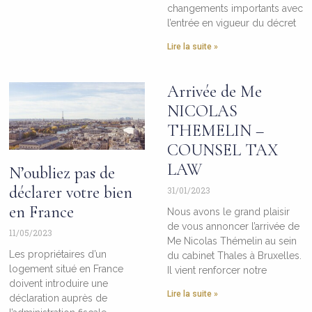
changements importants avec
l’entrée en vigueur du décret
Lire la suite »
Arrivée de Me
NICOLAS
THEMELIN –
COUNSEL TAX
LAW
N’oubliez pas de
déclarer votre bien
31/01/2023
en France
Nous avons le grand plaisir
de vous annoncer l’arrivée de
11/05/2023
Me Nicolas Thémelin au sein
Les propriétaires d’un
du cabinet Thales à Bruxelles.
logement situé en France
Il vient renforcer notre
doivent introduire une
Lire la suite »
déclaration auprès de