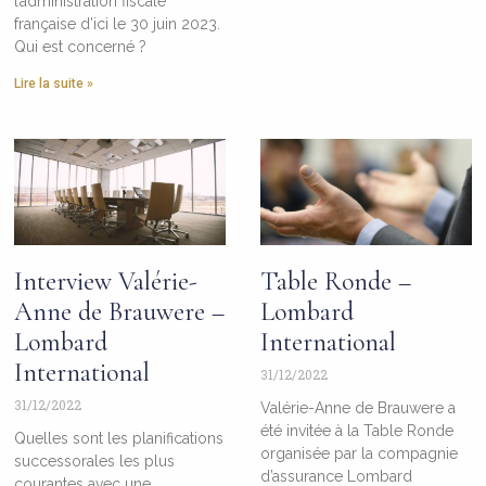
l’administration fiscale
française d’ici le 30 juin 2023.
Qui est concerné ?
Lire la suite »
Interview Valérie-
Table Ronde –
Anne de Brauwere –
Lombard
Lombard
International
International
31/12/2022
31/12/2022
Valérie-Anne de Brauwere a
été invitée à la Table Ronde
Quelles sont les planifications
organisée par la compagnie
successorales les plus
d’assurance Lombard
courantes avec une