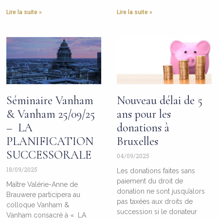
Lire la suite »
Lire la suite »
Séminaire Vanham
Nouveau délai de 5
& Vanham 25/09/25
ans pour les
– LA
donations à
PLANIFICATION
Bruxelles
SUCCESSORALE
04/09/2025
18/09/2025
Les donations faites sans
paiement du droit de
Maître Valérie-Anne de
donation ne sont jusqu’alors
Brauwere participera au
pas taxées aux droits de
colloque Vanham &
succession si le donateur
Vanham consacré à « LA