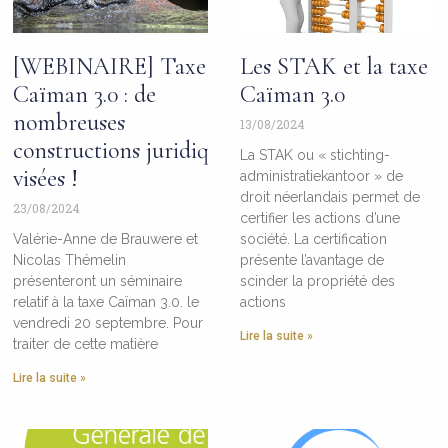
[WEBINAIRE] Taxe
Les STAK et la taxe
Caïman 3.0 : de
Caïman 3.0
nombreuses
13/08/2024
constructions juridiques
La STAK ou « stichting-
visées !
administratiekantoor » de
droit néerlandais permet de
23/08/2024
certifier les actions d’une
Valérie-Anne de Brauwere et
société. La certification
Nicolas Thémelin
présente l’avantage de
présenteront un séminaire
scinder la propriété des
relatif à la taxe Caïman 3.0. le
actions
vendredi 20 septembre. Pour
Lire la suite »
traiter de cette matière
Lire la suite »