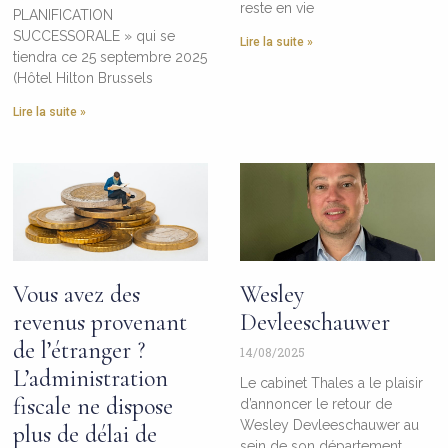
reste en vie
PLANIFICATION
SUCCESSORALE » qui se
Lire la suite »
tiendra ce 25 septembre 2025
(Hôtel Hilton Brussels
Lire la suite »
Vous avez des
Wesley
revenus provenant
Devleeschauwer
de l’étranger ?
14/08/2025
L’administration
Le cabinet Thales a le plaisir
fiscale ne dispose
d’annoncer le retour de
Wesley Devleeschauwer au
plus de délai de
sein de son département