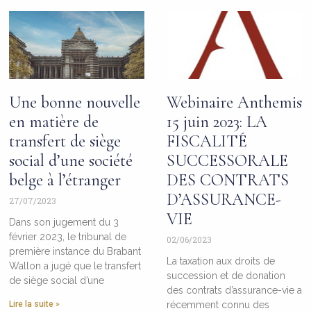
Une bonne nouvelle
Webinaire Anthemis
en matière de
15 juin 2023: LA
transfert de siège
FISCALITÉ
social d’une société
SUCCESSORALE
belge à l’étranger
DES CONTRATS
D’ASSURANCE-
27/07/2023
VIE
Dans son jugement du 3
février 2023, le tribunal de
02/06/2023
première instance du Brabant
La taxation aux droits de
Wallon a jugé que le transfert
succession et de donation
de siège social d’une
des contrats d’assurance-vie a
Lire la suite »
récemment connu des