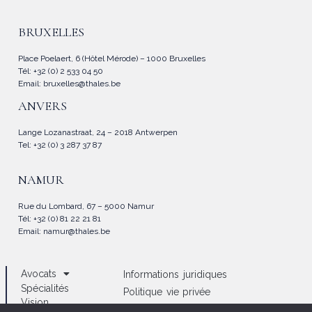
BRUXELLES
Place Poelaert, 6 (Hôtel Mérode) – 1000 Bruxelles
Tél: +32 (0) 2 533 04 50
Email:
bruxelles@thales.be
ANVERS
Lange Lozanastraat, 24 – 2018 Antwerpen
Tel: +32 (0) 3 287 37 87
NAMUR
Rue du Lombard, 67 – 5000 Namur
Tél: +32 (0) 81 22 21 81
Email:
namur@thales.be
Avocats
Informations juridiques
Spécialités
Politique vie privée
Vision
Politique d’utilisation des cookies