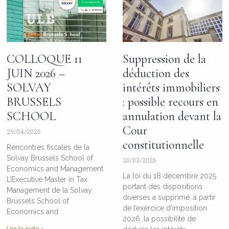
COLLOQUE 11
Suppression de la
JUIN 2026 –
déduction des
SOLVAY
intérêts immobiliers
BRUSSELS
: possible recours en
SCHOOL
annulation devant la
Cour
29/04/2026
constitutionnelle
Rencontres fiscales de la
Solvay Brussels School of
20/03/2026
Economics and Management
La loi du 18 décembre 2025
L’Executive Master in Tax
portant des dispositions
Management de la Solvay
diverses a supprimé, à partir
Brussels School of
de l’exercice d’imposition
Economics and
2026, la possibilité de