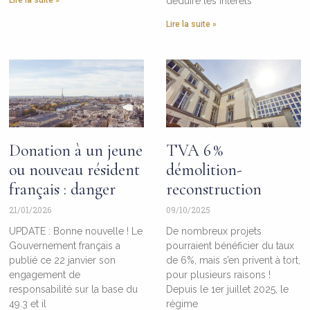
Lire la suite »
déduire les intérêts
Lire la suite »
Donation à un jeune
TVA 6 %
ou nouveau résident
démolition-
français : danger
reconstruction
21/01/2026
09/10/2025
UPDATE : Bonne nouvelle ! Le
De nombreux projets
Gouvernement français a
pourraient bénéficier du taux
publié ce 22 janvier son
de 6%, mais s’en privent à tort,
engagement de
pour plusieurs raisons !
responsabilité sur la base du
Depuis le 1er juillet 2025, le
49.3 et il
régime