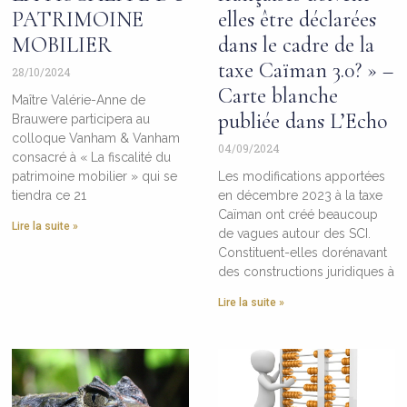
PATRIMOINE
elles être déclarées
MOBILIER
dans le cadre de la
taxe Caïman 3.0? » –
28/10/2024
Carte blanche
Maître Valérie-Anne de
publiée dans L’Echo
Brauwere participera au
colloque Vanham & Vanham
04/09/2024
consacré à « La fiscalité du
patrimoine mobilier » qui se
Les modifications apportées
tiendra ce 21
en décembre 2023 à la taxe
Caïman ont créé beaucoup
Lire la suite »
de vagues autour des SCI.
Constituent-elles dorénavant
des constructions juridiques à
Lire la suite »