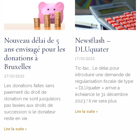
Nouveau délai de 5
Newsflash –
ans envisagé pour les
DLUquater
donations à
17/10/2023
Bruxelles
Tic-tac… Le délai pour
introduire une demande de
27/10/2023
régularisation fiscale de type
Les donations faites sans
« DLUquater » arrive à
paiement du droit de
échéance le 31 décembre
donation ne sont jusqu’alors
2023 ! Il ne sera plus
pas taxées aux droits de
succession si le donateur
Lire la suite »
reste en vie
Lire la suite »