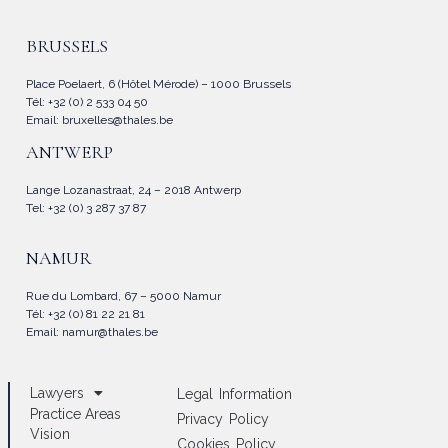
BRUSSELS
Place Poelaert, 6 (Hôtel Mérode) – 1000 Brussels
Tél: +32 (0) 2 533 04 50
Email:
bruxelles@thales.be
ANTWERP
Lange Lozanastraat, 24 – 2018 Antwerp
Tel: +32 (0) 3 287 37 87
NAMUR
Rue du Lombard, 67 – 5000 Namur
Tél: +32 (0) 81 22 21 81
Email:
namur@thales.be
Lawyers
Legal Information
Practice Areas
Privacy Policy
Vision
Cookies Policy