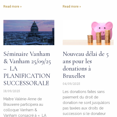
Read more »
Read more »
Séminaire Vanham
Nouveau délai de 5
& Vanham 25/09/25
ans pour les
– LA
donations à
PLANIFICATION
Bruxelles
SUCCESSORALE
04/09/2025
18/09/2025
Les donations faites sans
paiement du droit de
Maître Valérie-Anne de
donation ne sont jusqu’alors
Brauwere participera au
pas taxées aux droits de
colloque Vanham &
succession si le donateur
Vanham consacré à « LA