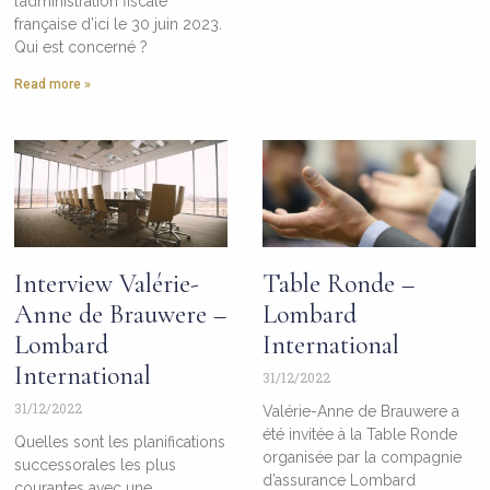
l’administration fiscale
française d’ici le 30 juin 2023.
Qui est concerné ?
Read more »
Interview Valérie-
Table Ronde –
Anne de Brauwere –
Lombard
Lombard
International
International
31/12/2022
31/12/2022
Valérie-Anne de Brauwere a
été invitée à la Table Ronde
Quelles sont les planifications
organisée par la compagnie
successorales les plus
d’assurance Lombard
courantes avec une