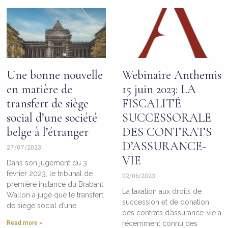
Une bonne nouvelle
Webinaire Anthemis
en matière de
15 juin 2023: LA
transfert de siège
FISCALITÉ
social d’une société
SUCCESSORALE
belge à l’étranger
DES CONTRATS
D’ASSURANCE-
27/07/2023
VIE
Dans son jugement du 3
février 2023, le tribunal de
02/06/2023
première instance du Brabant
La taxation aux droits de
Wallon a jugé que le transfert
succession et de donation
de siège social d’une
des contrats d’assurance-vie a
Read more »
récemment connu des