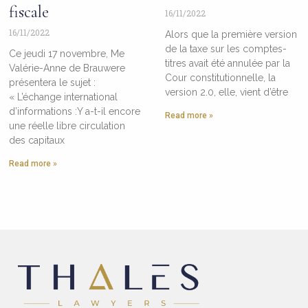
fiscale
16/11/2022
16/11/2022
Alors que la première version
de la taxe sur les comptes-
Ce jeudi 17 novembre, Me
titres avait été annulée par la
Valérie-Anne de Brauwere
Cour constitutionnelle, la
présentera le sujet :
version 2.0, elle, vient d’être
« L’échange international
d’informations :Y a-t-il encore
Read more »
une réelle libre circulation
des capitaux
Read more »