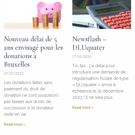
Nouveau délai de 5
Newsflash –
ans envisagé pour les
DLUquater
donations à
17/10/2023
Bruxelles
Tic-tac… Le délai pour
introduire une demande de
27/10/2023
régularisation fiscale de type
Les donations faites sans
« DLUquater » arrive à
paiement du droit de
échéance le 31 décembre
donation ne sont jusqu’alors
2023 ! Il ne sera plus
pas taxées aux droits de
succession si le donateur
Read more »
reste en vie
Read more »