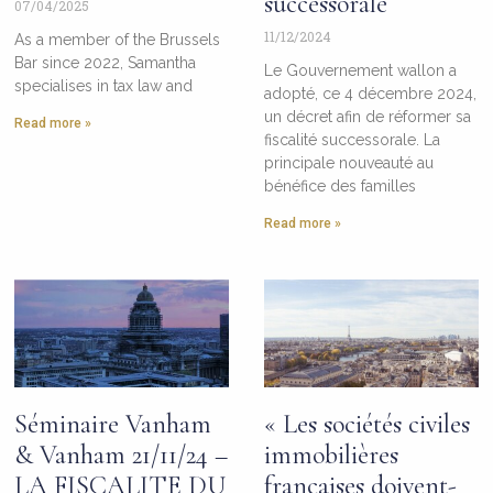
successorale
07/04/2025
11/12/2024
As a member of the Brussels
Bar since 2022, Samantha
Le Gouvernement wallon a
specialises in tax law and
adopté, ce 4 décembre 2024,
un décret afin de réformer sa
Read more »
fiscalité successorale. La
principale nouveauté au
bénéfice des familles
Read more »
Séminaire Vanham
« Les sociétés civiles
& Vanham 21/11/24 –
immobilières
LA FISCALITE DU
françaises doivent-