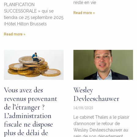
reste en vie
PLANIFICATION
SUCCESSORALE » qui se
Read more »
tiendra ce 25 septembre 2025
(Hôtel Hilton Brussels
Read more »
Vous avez des
Wesley
revenus provenant
Devleeschauwer
de l’étranger ?
14/08/2025
L’administration
Le cabinet Thales a le plaisir
fiscale ne dispose
d’annoncer le retour de
Wesley Devleeschauwer au
plus de délai de
sein de son département