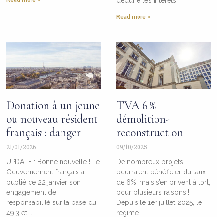
Read more »
déduire les intérêts
Read more »
Donation à un jeune
TVA 6 %
ou nouveau résident
démolition-
français : danger
reconstruction
21/01/2026
09/10/2025
UPDATE : Bonne nouvelle ! Le
De nombreux projets
Gouvernement français a
pourraient bénéficier du taux
publié ce 22 janvier son
de 6%, mais s’en privent à tort,
engagement de
pour plusieurs raisons !
responsabilité sur la base du
Depuis le 1er juillet 2025, le
49.3 et il
régime