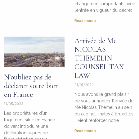
changements importants avec
l’entrée en vigueur du décret
Read more »
Arrivée de Me
NICOLAS
THEMELIN –
COUNSEL TAX
LAW
N’oubliez pas de
déclarer votre bien
31/01/2023
en France
Nous avons le grand plaisir
de vous annoncer l’arrivée de
11/05/2023
Me Nicolas Thémelin au sein
Les propriétaires d’un
du cabinet Thales à Bruxelles.
logement situé en France
Il vient renforcer notre
doivent introduire une
Read more »
déclaration auprès de