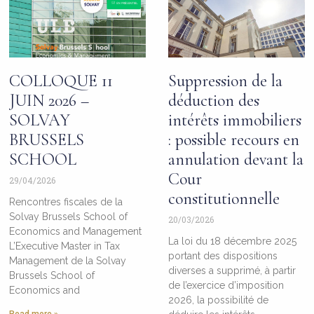
COLLOQUE 11
Suppression de la
JUIN 2026 –
déduction des
SOLVAY
intérêts immobiliers
BRUSSELS
: possible recours en
SCHOOL
annulation devant la
Cour
29/04/2026
constitutionnelle
Rencontres fiscales de la
Solvay Brussels School of
20/03/2026
Economics and Management
La loi du 18 décembre 2025
L’Executive Master in Tax
portant des dispositions
Management de la Solvay
diverses a supprimé, à partir
Brussels School of
de l’exercice d’imposition
Economics and
2026, la possibilité de