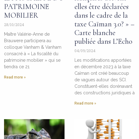
PATRIMOINE
elles être déclarées
MOBILIER
dans le cadre de la
taxe Caïman 3.0? » –
28/10/2024
Carte blanche
Maître Valérie-Anne de
publiée dans L’Echo
Brauwere participera au
colloque Vanham & Vanham
04/09/2024
consacré à « La fiscalité du
patrimoine mobilier » qui se
Les modifications apportées
tiendra ce 21
en décembre 2023 à la taxe
Caïman ont créé beaucoup
Read more »
de vagues autour des SCI.
Constituent-elles dorénavant
des constructions juridiques à
Read more »