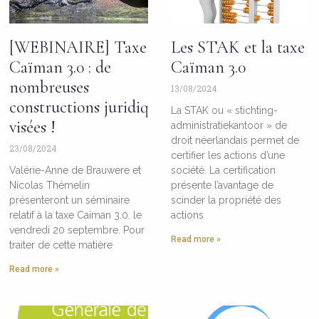
[WEBINAIRE] Taxe
Les STAK et la taxe
Caïman 3.0 : de
Caïman 3.0
nombreuses
13/08/2024
constructions juridiques
La STAK ou « stichting-
visées !
administratiekantoor » de
droit néerlandais permet de
23/08/2024
certifier les actions d’une
Valérie-Anne de Brauwere et
société. La certification
Nicolas Thémelin
présente l’avantage de
présenteront un séminaire
scinder la propriété des
relatif à la taxe Caïman 3.0. le
actions
vendredi 20 septembre. Pour
Read more »
traiter de cette matière
Read more »