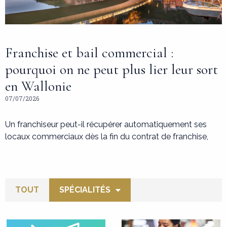
Franchise et bail commercial :
pourquoi on ne peut plus lier leur sort
en Wallonie
07/07/2026
Un franchiseur peut-il récupérer automatiquement ses
locaux commerciaux dès la fin du contrat de franchise,
TOUT
SPÉCIALITÉS