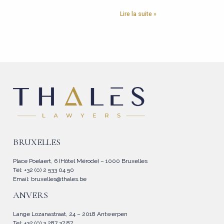
Lire la suite »
BRUXELLES
Place Poelaert, 6 (Hôtel Mérode) – 1000 Bruxelles
Tél: +32 (0) 2 533 04 50
Email:
bruxelles@thales.be
ANVERS
Lange Lozanastraat, 24 – 2018 Antwerpen
Tel: +32 (0) 3 287 37 87