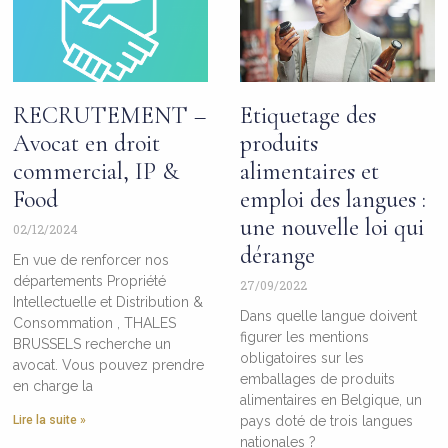
RECRUTEMENT –
Etiquetage des
Avocat en droit
produits
commercial, IP &
alimentaires et
Food
emploi des langues :
une nouvelle loi qui
02/12/2024
dérange
En vue de renforcer nos
départements Propriété
27/09/2022
Intellectuelle et Distribution &
Dans quelle langue doivent
Consommation , THALES
figurer les mentions
BRUSSELS recherche un
obligatoires sur les
avocat. Vous pouvez prendre
emballages de produits
en charge la
alimentaires en Belgique, un
Lire la suite »
pays doté de trois langues
nationales ?