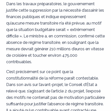
Dans les travaux préparatoires, le gouvernement
justifie cette suppression par la nécessité d’assainir les
finances publiques et indique expressément
qu’aucune mesure transitoire n’a été prévue, au motif
que la situation budgétaire serait « extrêmement
difficile ». Le ministre a, en commission, confirmé cette
absence de régime transitoire, en soulignant que la
mesure devrait générer 210 millions d’euros en vitesse
de croisière et toucher environ 475.000
contribuables.
C’est précisément sur ce point que la
constitutionnalité de la réforme paraît contestable.
Dans son avis sur l’avant-projet, le Conseil d’État a
relevé que, s’agissant de l’article 2 du projet, l’exposé
des motifs ne contenait pas de motivation particulière
suffisante pour justifier l’absence de régime transitoire.
Il a ajouté qu’un contribuable ayant contracté une