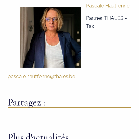
Pascale Hautfenne
Partner THALES -
Tax
pascale.hautfenne@thales.be
Partagez :
Plus d'actualités