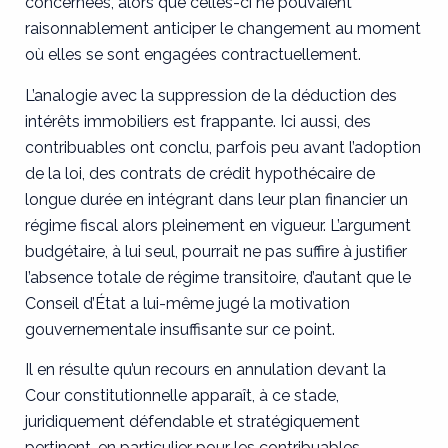
concernées, alors que celles-ci ne pouvaient
raisonnablement anticiper le changement au moment
où elles se sont engagées contractuellement.
L’analogie avec la suppression de la déduction des
intérêts immobiliers est frappante. Ici aussi, des
contribuables ont conclu, parfois peu avant l’adoption
de la loi, des contrats de crédit hypothécaire de
longue durée en intégrant dans leur plan financier un
régime fiscal alors pleinement en vigueur. L’argument
budgétaire, à lui seul, pourrait ne pas suffire à justifier
l’absence totale de régime transitoire, d’autant que le
Conseil d’État a lui-même jugé la motivation
gouvernementale insuffisante sur ce point.
Il en résulte qu’un recours en annulation devant la
Cour constitutionnelle apparaît, à ce stade,
juridiquement défendable et stratégiquement
pertinent, en particulier pour les contribuables