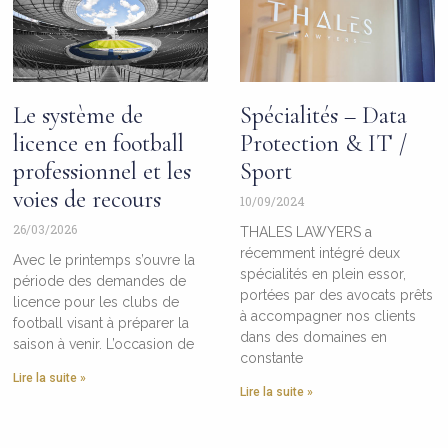
Le système de
Spécialités – Data
licence en football
Protection & IT /
professionnel et les
Sport
voies de recours
10/09/2024
26/03/2026
THALES LAWYERS a
récemment intégré deux
Avec le printemps s’ouvre la
spécialités en plein essor,
période des demandes de
portées par des avocats prêts
licence pour les clubs de
à accompagner nos clients
football visant à préparer la
dans des domaines en
saison à venir. L’occasion de
constante
Lire la suite »
Lire la suite »