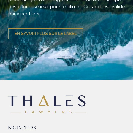
des efforts sérieux pour le climat. Ce label est validé
par Vinçotte. »
EN SAVOIR PLUS SUR LE LABEL
BRUXELLES