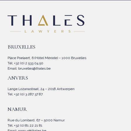
BRUXELLES
Place Poelaert, 6 (Hôtel Mérode) – 1000 Bruxelles
Tél: +32 (0) 2 533 04 50
Email:
bruxelles@thales.be
ANVERS
Lange Lozanastraat, 24 – 2018 Antwerpen
Tel: +32 (0) 3 287 37 87
NAMUR
Rue du Lombard, 67 – 5000 Namur
Tél: +32 (0) 81 22 21 81
Email:
namur@thales.be