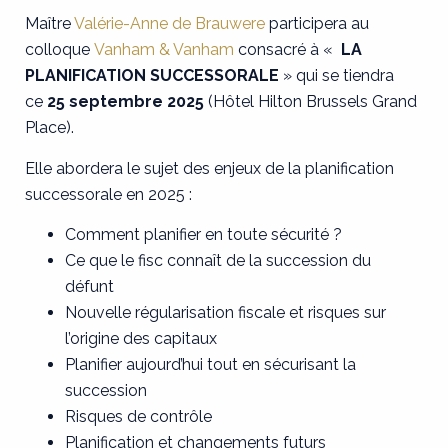
Maître
Valérie-Anne de Brauwere
participera au
colloque
Vanham & Vanham
consacré à «
LA
PLANIFICATION SUCCESSORALE
» qui se tiendra
ce
25 septembre 2025
(Hôtel Hilton Brussels Grand
Place).
Elle abordera le sujet des enjeux de la planification
successorale en 2025 :
Comment planifier en toute sécurité ?
Ce que le fisc connaît de la succession du
défunt
Nouvelle régularisation fiscale et risques sur
l’origine des capitaux
Planifier aujourd’hui tout en sécurisant la
succession
Risques de contrôle
Planification et changements futurs