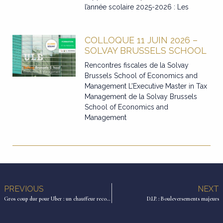
l’année scolaire 2025-2026 : Les
COLLOQUE 11 JUIN 2026 –
SOLVAY BRUSSELS SCHOOL
Rencontres fiscales de la Solvay
Brussels School of Economics and
Management L’Executive Master in Tax
Management de la Solvay Brussels
School of Economics and
Management
PREVIOUS
NEXT
Gros coup dur pour Uber : un chauffeur reconnu salarié par la justice belge
D.I.P. : Bouleversements majeurs