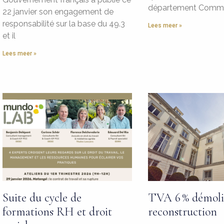
département Comme
22 janvier son engagement de
responsabilité sur la base du 49.3
Lees meer »
et il
Lees meer »
Suite du cycle de
TVA 6 % démoli
formations RH et droit
reconstruction