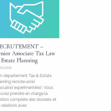
ECRUTEMENT –
enior Associate Tax Law
 Estate Planning
02/2026
n département Tax & Estate
anning recrute un(e)
ocat(e) expérimenté(e) : Vous
uvez prendre en charge la
stion complète des dossiers et
s relations avec