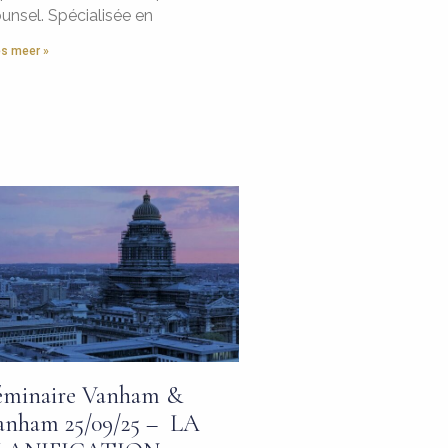
unsel. Spécialisée en
s meer »
éminaire Vanham &
anham 25/09/25 – LA