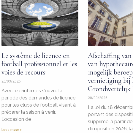
Le système de licence en
Afschaffing van 
football professionnel et les
van hypothecaire
voies de recours
mogelijk beroep
vernietiging bij 
26/03/2026
Grondwettelijk
Avec le printemps s’ouvre la
période des demandes de licence
20/03/2026
pour les clubs de football visant à
La loi du 18 décemb
préparer la saison à venir.
portant des disposit
L’occasion de
supprimé, à partir de 
d’imposition 2026, la
Lees meer »