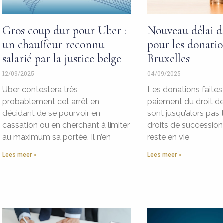
Gros coup dur pour Uber :
Nouveau délai d
un chauffeur reconnu
pour les donatio
salarié par la justice belge
Bruxelles
12/09/2025
04/09/2025
Uber contestera très
Les donations faites
probablement cet arrêt en
paiement du droit d
décidant de se pourvoir en
sont jusqu’alors pas
cassation ou en cherchant à limiter
droits de succession 
au maximum sa portée. Il n’en
reste en vie
Lees meer »
Lees meer »