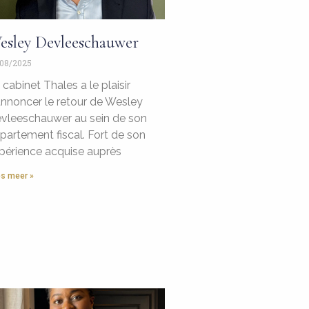
esley Devleeschauwer
08/2025
 cabinet Thales a le plaisir
annoncer le retour de Wesley
vleeschauwer au sein de son
partement fiscal. Fort de son
périence acquise auprès
s meer »