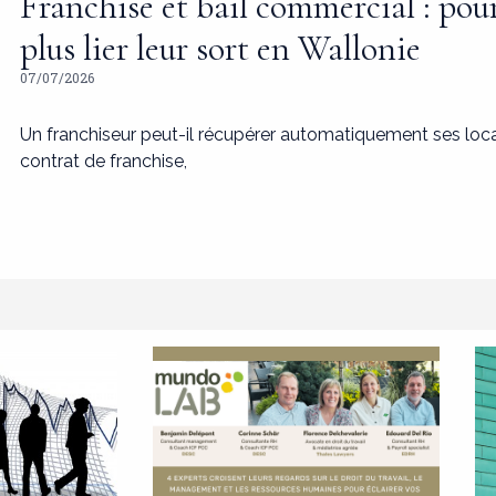
Franchise et bail commercial : pou
plus lier leur sort en Wallonie
07/07/2026
Un franchiseur peut-il récupérer automatiquement ses loc
contrat de franchise,