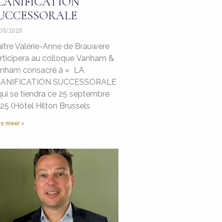
LANIFICATION
UCCESSORALE
09/2025
ître Valérie-Anne de Brauwere
rticipera au colloque Vanham &
nham consacré à « LA
LANIFICATION SUCCESSORALE
qui se tiendra ce 25 septembre
25 (Hôtel Hilton Brussels
s meer »