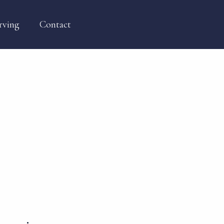
rving
Contact