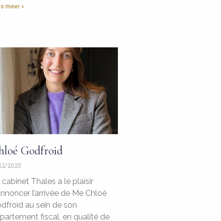
s meer »
hloé Godfroid
12/2025
 cabinet Thales a le plaisir
annoncer l’arrivée de Me Chloé
dfroid au sein de son
partement fiscal, en qualité de