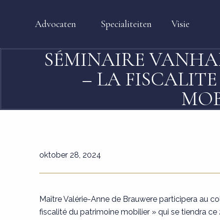
Advocaten
Specialiteiten
Visie
SÉMINAIRE VANHAM
– LA FISCALIT
MOB
oktober 28, 2024
Maître Valérie-Anne de Brauwere participera au c
fiscalité du patrimoine mobilier » qui se tiendra ce