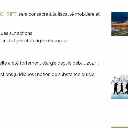
SCHRIFT
, sera consacré à la fiscalité mobilière et
lues sur actions
iers belges et d’origine étrangère
’elle a été fortement élargie depuis début 2024 :
ions juridiques : notion de substance durcie,