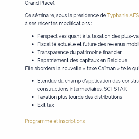
Grand Place).
Ce séminaire, sous la présidence de
Typhanie AF
à ses récentes modifications :
Perspectives quant à la taxation des plus-va
Fiscalité actuelle et future des revenus mobil
Transparence du patrimoine financier
Rapatriement des capitaux en Belgique
Elle abordera la nouvelle « taxe Caïman » telle qu
Etendue du champ d’application des construct
constructions intermédiaires, SCI, STAK
Taxation plus lourde des distributions
Exit tax
Programme et inscriptions