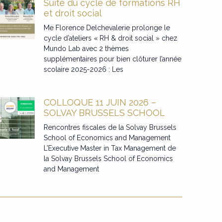
Suite du cycle de formations RH
et droit social
Me Florence Delchevalerie prolonge le
cycle d’ateliers « RH & droit social » chez
Mundo Lab avec 2 thèmes
supplémentaires pour bien clôturer l’année
scolaire 2025-2026 : Les
COLLOQUE 11 JUIN 2026 –
SOLVAY BRUSSELS SCHOOL
Rencontres fiscales de la Solvay Brussels
School of Economics and Management
L’Executive Master in Tax Management de
la Solvay Brussels School of Economics
and Management