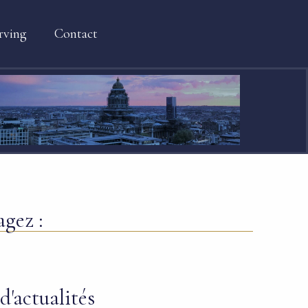
rving
Contact
agez :
d'actualités