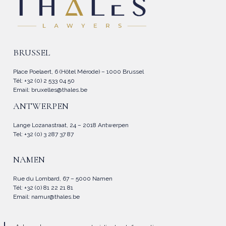
BRUSSEL
Place Poelaert, 6 (Hôtel Mérode) – 1000 Brussel
Tél: +32 (0) 2 533 04 50
Email:
bruxelles@thales.be
ANTWERPEN
Lange Lozanastraat, 24 – 2018 Antwerpen
Tel: +32 (0) 3 287 37 87
NAMEN
Rue du Lombard, 67 – 5000 Namen
Tél: +32 (0) 81 22 21 81
Email:
namur@thales.be