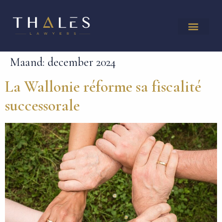
Maand:
december 2024
La Wallonie réforme sa fiscalité
successorale