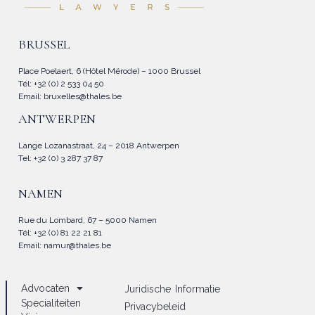
BRUSSEL
Place Poelaert, 6 (Hôtel Mérode) – 1000 Brussel
Tél: +32 (0) 2 533 04 50
Email:
bruxelles@thales.be
ANTWERPEN
Lange Lozanastraat, 24 – 2018 Antwerpen
Tel: +32 (0) 3 287 37 87
NAMEN
Rue du Lombard, 67 – 5000 Namen
Tél: +32 (0) 81 22 21 81
Email:
namur@thales.be
Advocaten
Juridische Informatie
Specialiteiten
Privacybeleid