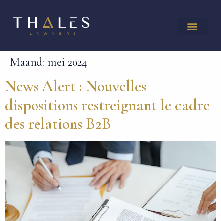
Maand:
mei 2024
News Alert : Nouvelles
dispositions restreignant le cadre
des relations B2B