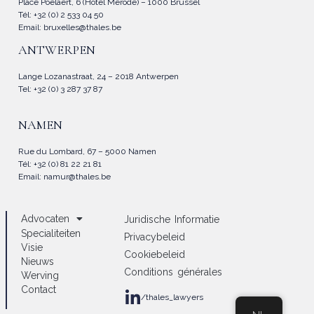
Place Poelaert, 6 (Hôtel Mérode) – 1000 Brussel
Tél: +32 (0) 2 533 04 50
Email:
bruxelles@thales.be
ANTWERPEN
Lange Lozanastraat, 24 – 2018 Antwerpen
Tel: +32 (0) 3 287 37 87
NAMEN
Rue du Lombard, 67 – 5000 Namen
Tél: +32 (0) 81 22 21 81
Email:
namur@thales.be
Advocaten
Juridische Informatie
Specialiteiten
Privacybeleid
Visie
Cookiebeleid
Nieuws
Conditions générales
Werving
Contact
/thales_lawyers