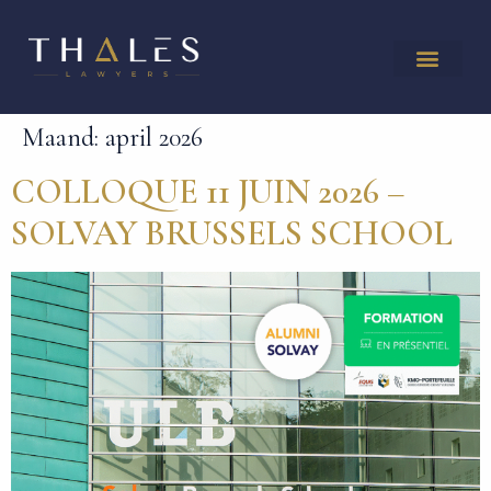
Maand:
april 2026
COLLOQUE 11 JUIN 2026 –
SOLVAY BRUSSELS SCHOOL