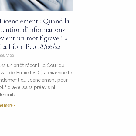
 Licenciement : Quand la
tention d’informations
vient un motif grave ! »
La Libre Eco 18/06/22
06/2022
ns un arrêt récent, la Cour du
avail de Bruxelles (1) a examiné le
ndement du licenciement pour
tif grave, sans préavis ni
demnité,
d more »