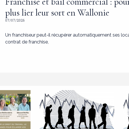
Franchise et bail commercial : pou
plus lier leur sort en Wallonie
07/07/2026
Un franchiseur peut-il récupérer automatiquement ses loc
contrat de franchise,