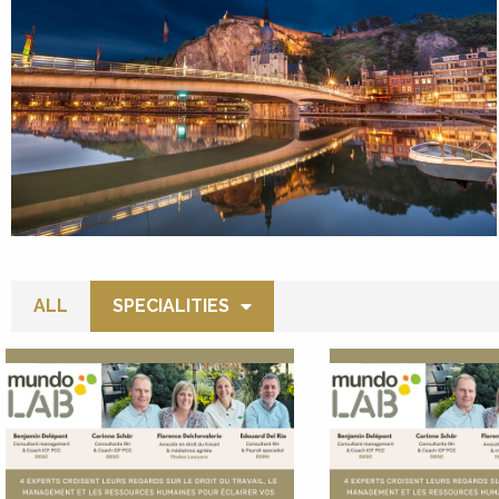
ALL
SPECIALITIES