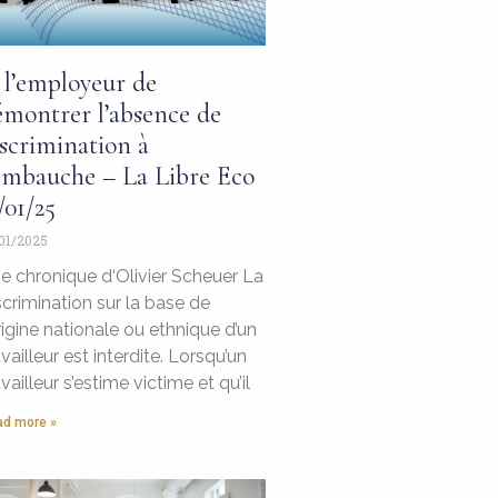
 l’employeur de
émontrer l’absence de
scrimination à
’embauche – La Libre Eco
/01/25
01/2025
e chronique d‘Olivier Scheuer La
scrimination sur la base de
origine nationale ou ethnique d’un
availleur est interdite. Lorsqu’un
availleur s’estime victime et qu’il
d more »