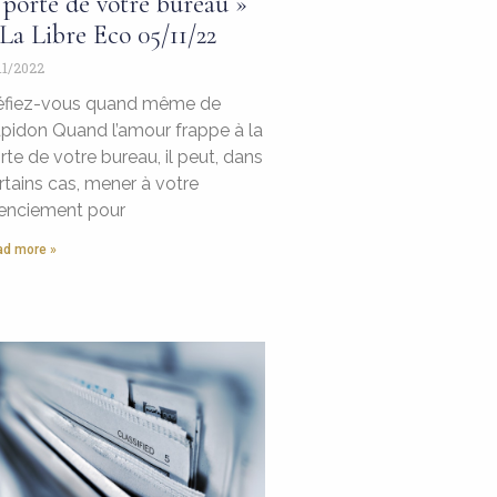
 porte de votre bureau »
La Libre Eco 05/11/22
11/2022
fiez-vous quand même de
pidon Quand l’amour frappe à la
rte de votre bureau, il peut, dans
rtains cas, mener à votre
cenciement pour
d more »