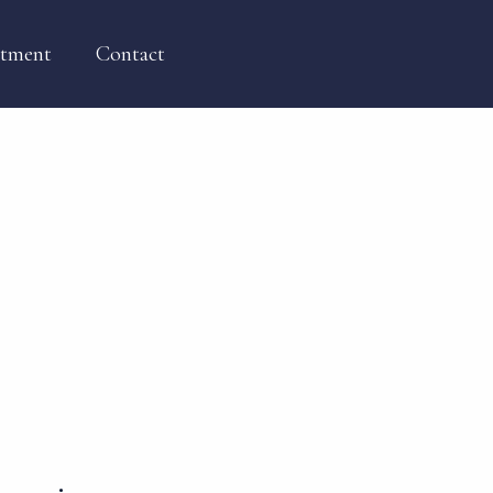
itment
Contact