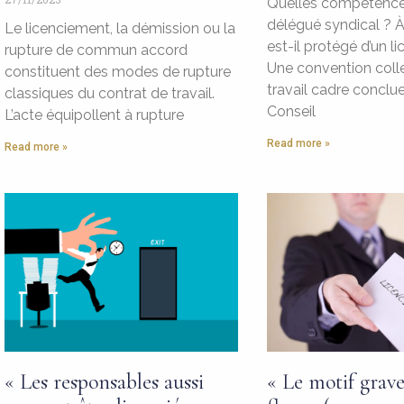
Quelles compétence
délégué syndical ? À
Le licenciement, la démission ou la
est-il protégé d’un l
rupture de commun accord
Une convention coll
constituent des modes de rupture
travail cadre conclue
classiques du contrat de travail.
Conseil
L’acte équipollent à rupture
Read more »
Read more »
« Les responsables aussi
« Le motif grave