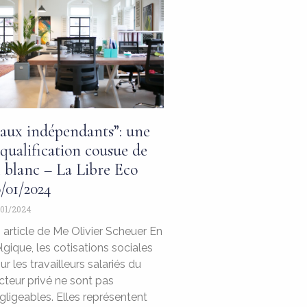
Faux indépendants”: une
qualification cousue de
l blanc – La Libre Eco
/01/2024
01/2024
 article de Me Olivier Scheuer En
lgique, les cotisations sociales
ur les travailleurs salariés du
cteur privé ne sont pas
gligeables. Elles représentent