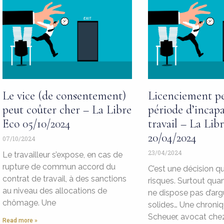
Le vice (de consentement)
Licenciement p
peut coûter cher – La Libre
période d’incapa
Eco 05/10/2024
travail – La Lib
20/04/2024
07/10/2024
23/04/2024
Le travailleur s’expose, en cas de
rupture de commun accord du
C’est une décision q
contrat de travail, à des sanctions
risques. Surtout qua
au niveau des allocations de
ne dispose pas d’ar
chômage. Une
solides… Une chroniqu
Scheuer, avocat che
Read more »