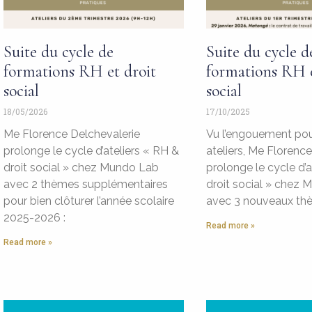
Suite du cycle de
Suite du cycle d
formations RH et droit
formations RH e
social
social
18/05/2026
17/10/2025
Me Florence Delchevalerie
Vu l’engouement pou
prolonge le cycle d’ateliers « RH &
ateliers, Me Florenc
droit social » chez Mundo Lab
prolonge le cycle d’a
avec 2 thèmes supplémentaires
droit social » chez
pour bien clôturer l’année scolaire
avec 3 nouveaux th
2025-2026 :
Read more »
Read more »