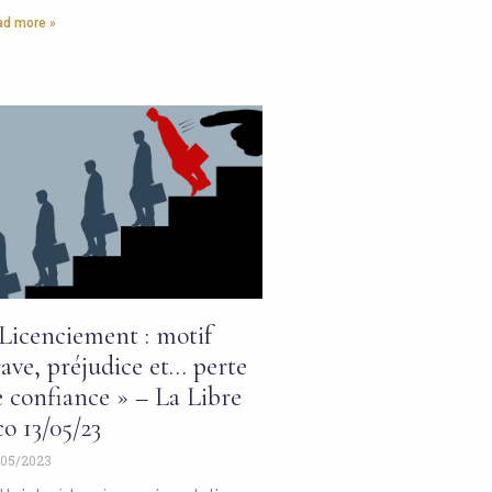
d more »
Licenciement : motif
ave, préjudice et… perte
 confiance » – La Libre
o 13/05/23
/05/2023