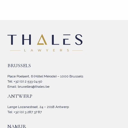
BRUSSELS
Place Poelaert, 6 (Hôtel Mérode) – 1000 Brussels
Tél: +32 (0) 2 533 04 50
Email:
bruxelles@thales.be
ANTWERP
Lange Lozanastraat, 24 – 2018 Antwerp
Tel: +32 (0) 3 287 37 87
NAMUR