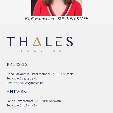
Birgit Vermeulen - SUPPORT STAFF
BRUSSELS
Place Poelaert, 6 (Hôtel Mérode) – 1000 Brussels
Tél: +32 (0) 2 533 04 50
Email:
bruxelles@thales.be
ANTWERP
Lange Lozanastraat, 24 – 2018 Antwerp
Tel: +32 (0) 3 287 37 87