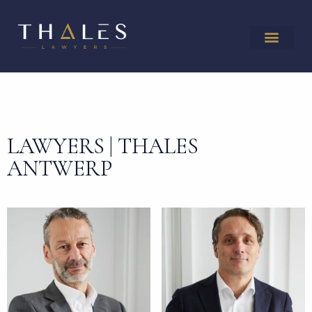
LAWYERS | THALES
ANTWERP