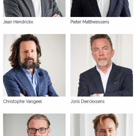
Jean Hendrickx
Pieter Mattheessens
Christophe Vangeel
Joris Dierckxsens