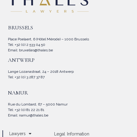
BRUSSELS
Place Poelaert, 6 (Hôtel Mérode) – 1000 Brussels
Tél: +32 (0) 2 533 04 50
Email:
bruxelles@thales.be
ANTWERP
Lange Lozanastraat, 24 – 2018 Antwerp
Tel: +32 (0) 3 287 37 87
NAMUR
Rue du Lombard, 67 – 5000 Namur
Tél: +32 (0) 81 22 21 81
Email:
namur@thales.be
Lawyers
Legal Information