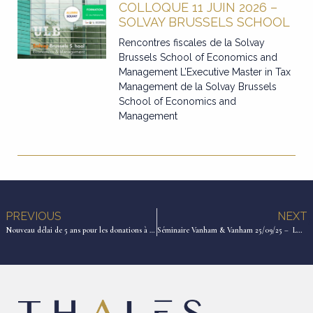
COLLOQUE 11 JUIN 2026 –
SOLVAY BRUSSELS SCHOOL
Rencontres fiscales de la Solvay
Brussels School of Economics and
Management L’Executive Master in Tax
Management de la Solvay Brussels
School of Economics and
Management
PREVIOUS
NEXT
Nouveau délai de 5 ans pour les donations à Bruxelles
Séminaire Vanham & Vanham 25/09/25 – LA PLANIFICATION SUCCESSORALE