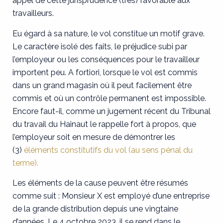
appel de cette jurisprudence (très) favorable aux
travailleurs.
Eu égard à sa nature, le vol constitue un motif grave.
Le caractère isolé des faits, le préjudice subi par
l’employeur ou les conséquences pour le travailleur
importent peu. A fortiori, lorsque le vol est commis
dans un grand magasin où il peut facilement être
commis et où un contrôle permanent est impossible.
Encore faut-il, comme un jugement récent du Tribunal
du travail du Hainaut le rappelle fort à propos, que
l’employeur soit en mesure de démontrer les
(3)
éléments constitutifs du vol (au sens pénal du
terme).
Les éléments de la cause peuvent être résumés
comme suit : Monsieur X est employé d’une entreprise
de la grande distribution depuis une vingtaine
d’années. Le 4 octobre 2023, il se rend dans le