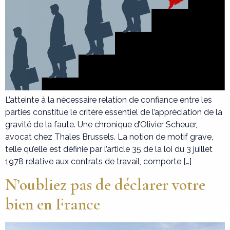
L’atteinte à la nécessaire relation de confiance entre les
parties constitue le critère essentiel de l’appréciation de la
gravité de la faute. Une chronique d’Olivier Scheuer,
avocat chez Thales Brussels. La notion de motif grave,
telle qu’elle est définie par l’article 35 de la loi du 3 juillet
1978 relative aux contrats de travail, comporte […]
N’oubliez pas de déclarer votre
bien en France