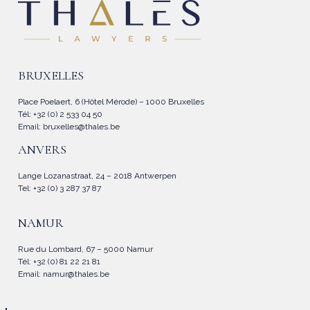
BRUXELLES
Place Poelaert, 6 (Hôtel Mérode) – 1000 Bruxelles
Tél: +32 (0) 2 533 04 50
Email:
bruxelles@thales.be
ANVERS
Lange Lozanastraat, 24 – 2018 Antwerpen
Tel: +32 (0) 3 287 37 87
NAMUR
Rue du Lombard, 67 – 5000 Namur
Tél: +32 (0) 81 22 21 81
Email:
namur@thales.be