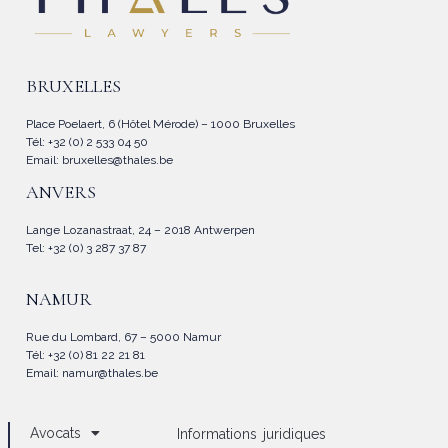
BRUXELLES
Place Poelaert, 6 (Hôtel Mérode) – 1000 Bruxelles
Tél: +32 (0) 2 533 04 50
Email:
bruxelles@thales.be
ANVERS
Lange Lozanastraat, 24 – 2018 Antwerpen
Tel: +32 (0) 3 287 37 87
NAMUR
Rue du Lombard, 67 – 5000 Namur
Tél: +32 (0) 81 22 21 81
Email:
namur@thales.be
Avocats
Informations juridiques