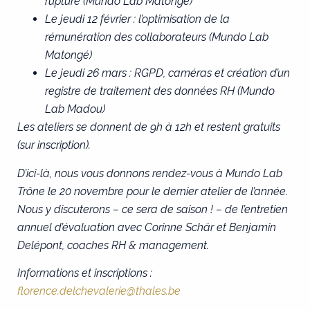
rupture (Mundo Lab Matongé)
Le jeudi 12 février : l’optimisation de la
rémunération des collaborateurs (Mundo Lab
Matongé)
Le jeudi 26 mars : RGPD, caméras et création d’un
registre de traitement des données RH (Mundo
Lab Madou)
Les ateliers se donnent de 9h à 12h et restent gratuits
(sur inscription).
D’ici-là, nous vous donnons rendez-vous à Mundo Lab
Trône le 20 novembre pour le dernier atelier de l’année.
Nous y discuterons – ce sera de saison ! – de l’entretien
annuel d’évaluation avec Corinne Schär et Benjamin
Delépont, coaches RH & management.
Informations et inscriptions :
florence.delchevalerie@thales.be