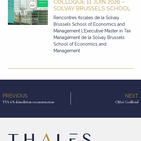
COLLOQUE 11 JUIN 2026 –
SOLVAY BRUSSELS SCHOOL
Rencontres fiscales de la Solvay
Brussels School of Economics and
Management L’Executive Master in Tax
Management de la Solvay Brussels
School of Economics and
Management
PREVIOUS
NEXT
TVA 6 % démolition-reconstruction
Chloé Godfroid