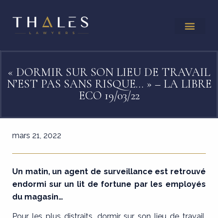
« DORMIR SUR SON LIEU DE TRAVAIL
N’EST PAS SANS RISQUE… » – LA LIBRE
ECO 19/03/22
mars 21, 2022
Un matin, un agent de surveillance est retrouvé
endormi sur un lit de fortune par les employés
du magasin…
Pour les plus distraits, dormir sur son lieu de travail,