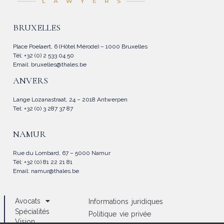
BRUXELLES
Place Poelaert, 6 (Hôtel Mérode) – 1000 Bruxelles
Tél: +32 (0) 2 533 04 50
Email:
bruxelles@thales.be
ANVERS
Lange Lozanastraat, 24 – 2018 Antwerpen
Tel: +32 (0) 3 287 37 87
NAMUR
Rue du Lombard, 67 – 5000 Namur
Tél: +32 (0) 81 22 21 81
Email:
namur@thales.be
Avocats
Informations juridiques
Spécialités
Politique vie privée
Vision