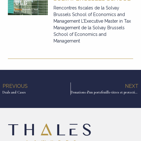
Rencontres fiscales de la Solvay
Brussels School of Economics and
Management L’Executive Master in Tax
Management de la Solvay Brussels
School of Economics and
Management
PREVIOUS
NEXT
Deals and Cases
Donations d’un portefeuille-titres et protection du conjoint survivant