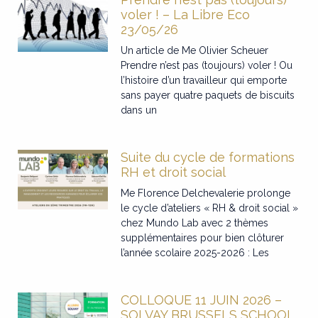
voler ! – La Libre Eco
23/05/26
Un article de Me Olivier Scheuer
Prendre n’est pas (toujours) voler ! Ou
l’histoire d’un travailleur qui emporte
sans payer quatre paquets de biscuits
dans un
Suite du cycle de formations
RH et droit social
Me Florence Delchevalerie prolonge
le cycle d’ateliers « RH & droit social »
chez Mundo Lab avec 2 thèmes
supplémentaires pour bien clôturer
l’année scolaire 2025-2026 : Les
COLLOQUE 11 JUIN 2026 –
SOLVAY BRUSSELS SCHOOL