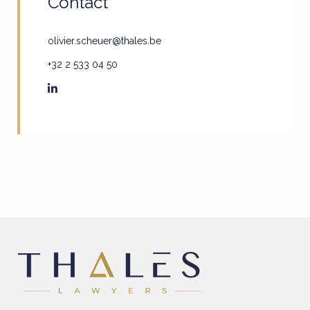
Contact
olivier.scheuer@thales.be
+32 2 533 04 50