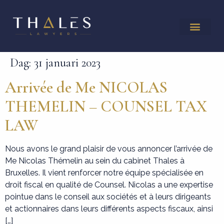
Dag:
31 januari 2023
Arrivée de Me NICOLAS
THEMELIN – COUNSEL TAX
LAW
Nous avons le grand plaisir de vous annoncer l’arrivée de
Me Nicolas Thémelin au sein du cabinet Thales à
Bruxelles. Il vient renforcer notre équipe spécialisée en
droit fiscal en qualité de Counsel. Nicolas a une expertise
pointue dans le conseil aux sociétés et à leurs dirigeants
et actionnaires dans leurs différents aspects fiscaux, ainsi
[…]