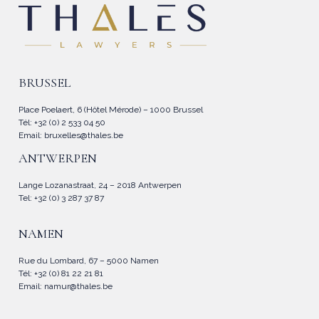
BRUSSEL
Place Poelaert, 6 (Hôtel Mérode) – 1000 Brussel
Tél: +32 (0) 2 533 04 50
Email:
bruxelles@thales.be
ANTWERPEN
Lange Lozanastraat, 24 – 2018 Antwerpen
Tel: +32 (0) 3 287 37 87
NAMEN
Rue du Lombard, 67 – 5000 Namen
Tél: +32 (0) 81 22 21 81
Email:
namur@thales.be