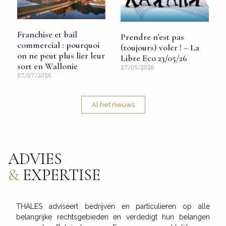
Franchise et bail
Prendre n’est pas
commercial : pourquoi
(toujours) voler ! – La
on ne peut plus lier leur
Libre Eco 23/05/26
sort en Wallonie
27/05/2026
07/07/2026
Al het nieuws
ADVIES
&
EXPERTISE
THALES adviseert bedrijven en particulieren op alle
belangrijke rechtsgebieden en verdedigt hun belangen