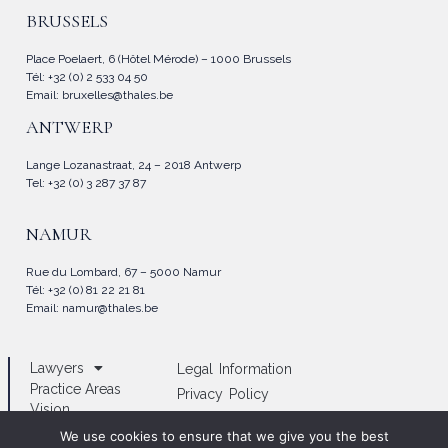
BRUSSELS
Place Poelaert, 6 (Hôtel Mérode) – 1000 Brussels
Tél: +32 (0) 2 533 04 50
Email:
bruxelles@thales.be
ANTWERP
Lange Lozanastraat, 24 – 2018 Antwerp
Tel: +32 (0) 3 287 37 87
NAMUR
Rue du Lombard, 67 – 5000 Namur
Tél: +32 (0) 81 22 21 81
Email:
namur@thales.be
Lawyers
Legal Information
Practice Areas
Privacy Policy
Vision
Cookies Policy
News
We use cookies to ensure that we give you the best
Conditions générales