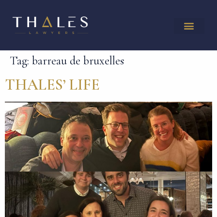
Tag:
barreau de bruxelles
THALES’ LIFE