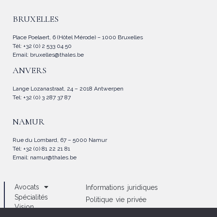
BRUXELLES
Place Poelaert, 6 (Hôtel Mérode) – 1000 Bruxelles
Tél: +32 (0) 2 533 04 50
Email:
bruxelles@thales.be
ANVERS
Lange Lozanastraat, 24 – 2018 Antwerpen
Tel: +32 (0) 3 287 37 87
NAMUR
Rue du Lombard, 67 – 5000 Namur
Tél: +32 (0) 81 22 21 81
Email:
namur@thales.be
Avocats
Informations juridiques
Spécialités
Politique vie privée
Vision
Politique d’utilisation des cookies
Actualités