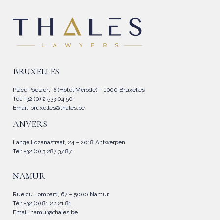
BRUXELLES
Place Poelaert, 6 (Hôtel Mérode) – 1000 Bruxelles
Tél: +32 (0) 2 533 04 50
Email:
bruxelles@thales.be
ANVERS
Lange Lozanastraat, 24 – 2018 Antwerpen
Tel: +32 (0) 3 287 37 87
NAMUR
Rue du Lombard, 67 – 5000 Namur
Tél: +32 (0) 81 22 21 81
Email:
namur@thales.be