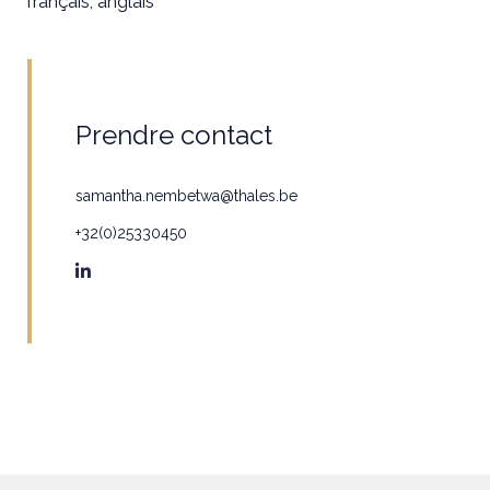
français, anglais
Prendre contact
samantha.nembetwa@thales.be
+32(0)25330450