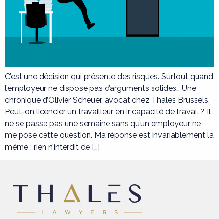
C’est une décision qui présente des risques. Surtout quand
l’employeur ne dispose pas d’arguments solides… Une
chronique d’Olivier Scheuer, avocat chez Thales Brussels.
Peut-on licencier un travailleur en incapacité de travail ? Il
ne se passe pas une semaine sans qu’un employeur ne
me pose cette question. Ma réponse est invariablement la
même : rien n’interdit de […]