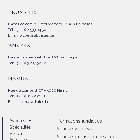
BRUXELLES
Place Poelaert, 6 (Hôtel Mérode) – 1000 Bruxelles
Tél: +32 (0) 2 533 04 50
Email:
bruxelles@thales.be
ANVERS
Lange Lozanastraat, 24 – 2018 Antwerpen
Tel: +32 (0) 3 287 37 87
NAMUR
Rue du Lombard, 67 – 5000 Namur
Tél: +32 (0) 81 22 21 81
Email:
namur@thales.be
Avocats
Informations juridiques
Spécialités
Politique vie privée
Vision
Politique d’utilisation des cookies
Actualités