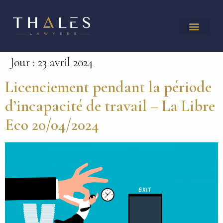
Jour :
23 avril 2024
Licenciement pendant la période
d’incapacité de travail – La Libre
Eco 20/04/2024